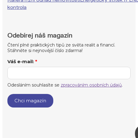
Odebírej náš magazín