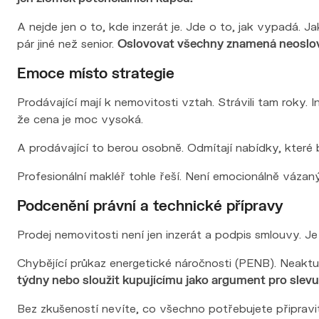
A nejde jen o to, kde inzerát je. Jde o to, jak vypadá. J
pár jiné než senior.
Oslovovat všechny znamená neoslov
Emoce místo strategie
Prodávající mají k nemovitosti vztah. Strávili tam roky. I
že cena je moc vysoká.
A prodávající to berou osobně. Odmítají nabídky, které by
Profesionální makléř tohle řeší. Není emocionálně vázan
Podcenění právní a technické přípravy
Prodej nemovitosti není jen inzerát a podpis smlouvy. Je
Chybějící průkaz energetické náročnosti (PENB). Neaktu
týdny nebo sloužit kupujícímu jako argument pro slevu
Bez zkušeností nevíte, co všechno potřebujete připravit