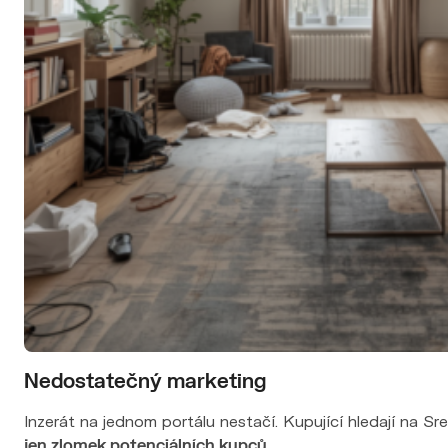
Nedostatečný marketing
Inzerát na jednom portálu nestačí. Kupující hledají na Sr
jen zlomek potenciálních kupců.