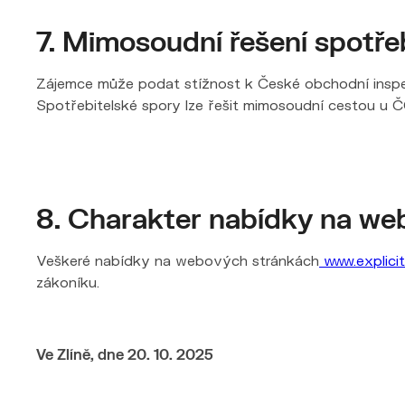
7. Mimosoudní řešení spotře
Zájemce může podat stížnost k České obchodní inspe
Spotřebitelské spory lze řešit mimosoudní cestou u ČO
8. Charakter nabídky na we
Veškeré nabídky na webových stránkách
www.explicit
zákoníku.
Ve Zlíně, dne 20. 10. 2025