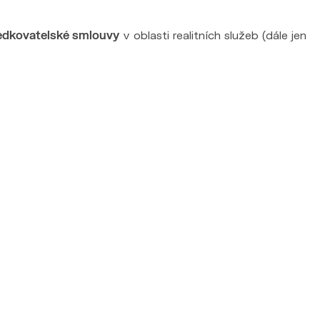
edkovatelské smlouvy
v oblasti realitních služeb (dále jen