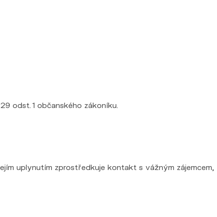
1829 odst. 1 občanského zákoníku.
jejím uplynutím zprostředkuje kontakt s vážným zájemcem,