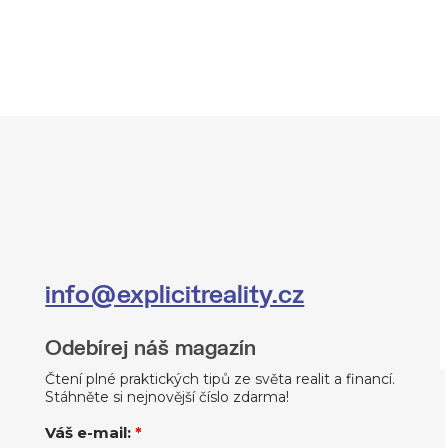
info@explicitreality.cz
Odebírej náš magazín