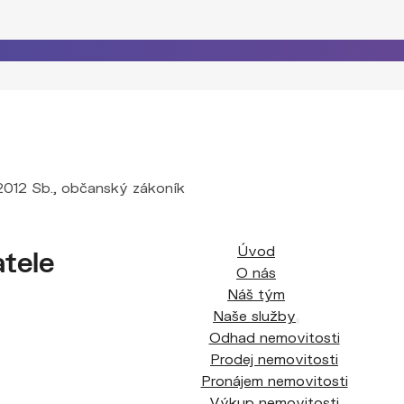
9/2012 Sb., občanský zákoník
Úvod
atele
O nás
Náš tým
Naše služby
Odhad nemovitosti
Prodej nemovitosti
Pronájem nemovitosti
Výkup nemovitosti