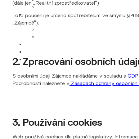
(dále jen „Realitní zprostředkovatel“)
Toto poučení je určeno spotřebitelům ve smyslu § 41
„Zájemce“).
2. Zpracování osobních údaj
S osobními údaji Zájemce nakládáme v souladu s
GDP
Podrobnosti naleznete v
Zásadách ochrany osobních 
3. Používání cookies
Web používá cookies dle platné legislativy. Informace