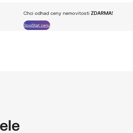
Chci odhad ceny nemovitosti
ZDARMA!
Spočítat cenu
ele