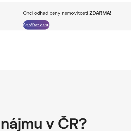
Chci odhad ceny nemovitosti
ZDARMA!
Spočítat cenu
n nájmu v ČR?