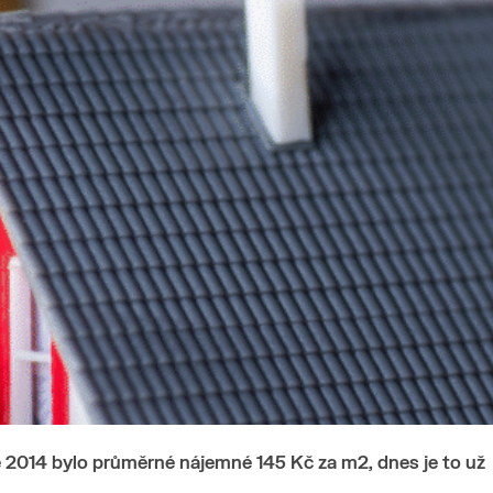
oce 2014 bylo průměrné nájemné 145 Kč za m
2
, dnes je to už