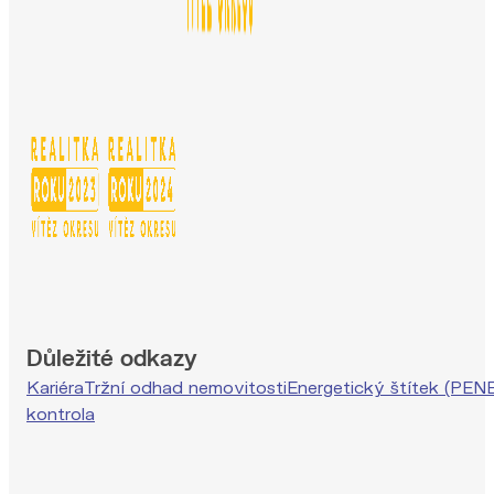
Důležité odkazy
Kariéra
Tržní odhad nemovitosti
Energetický štítek (PEN
kontrola