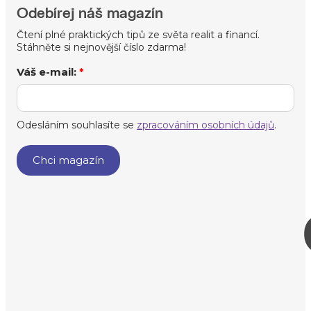
Odebírej náš magazín