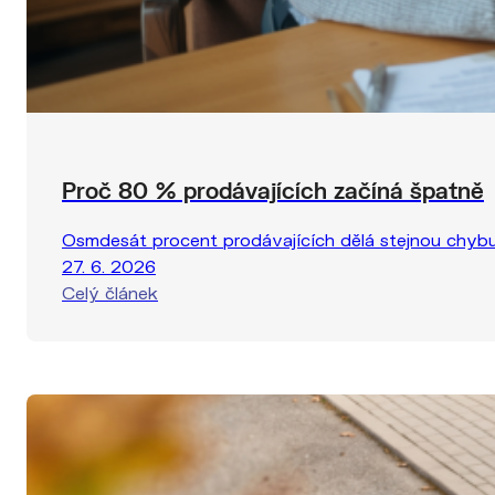
Proč 80 % prodávajících začíná špatně
Osmdesát procent prodávajících dělá stejnou chybu. N
27. 6. 2026
Celý článek