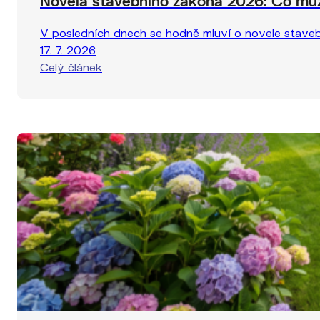
Novela stavebního zákona 2026: Co můž
V posledních dnech se hodně mluví o novele stavební
17. 7. 2026
Celý článek