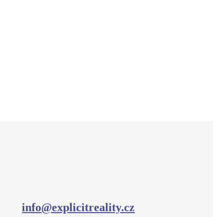
info@explicitreality.cz