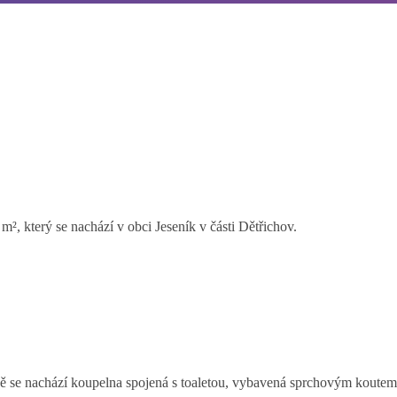
², který se nachází v obci Jeseník v části Dětřichov.
aně se nachází koupelna spojená s toaletou, vybavená sprchovým koutem