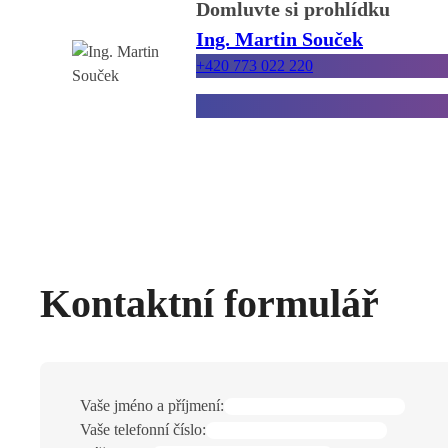
Domluvte si prohlídku
Ing. Martin Souček
+420 773 022 220
info@explicitreality.cz
Kontaktní formulář
Vaše jméno a příjmení:
Vaše telefonní číslo: