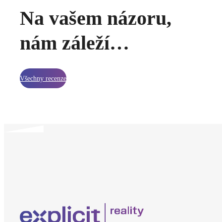
Na vašem názoru,
nám záleží…
Všechny recenze