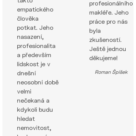
profesionálního
empatického
makléře. Jeho
člověka
práce pro nás
potkat. Jeho
byla
nasazení,
zkušeností.
profesionalita
Ještě jednou
a především
děkujeme!
lidskost je v
Roman Špíšek
dnešní
neosobní době
velmi
nečekaná a
kdykoli budu
hledat
nemovitost,