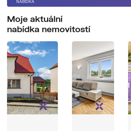
NABÍDKA
Moje aktuální
nabídka nemovitostí