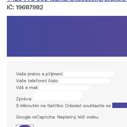
IČ: 19687982
Vaše jméno a příjmení:
Vaše telefonní číslo:
Váš e-mail:
Zpráva:
S kliknutím na tlačítko Odeslat souhlasíte se
zpraco
Google reCaptcha: Neplatný klíč webu.