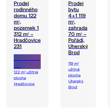
Prodej
Prodej
rodinného
bytu
domu 122
4+1 119
m²,
m²,
pozemek 1
zahrada
312 m² –
70 m² –
Hradčovice
Pořádí,
231
Uherský
Brod
4 850 000
119 m²
Kč
užitná
122 m² užitná
plocha
plocha
Uherský
Hradčovice
Brod