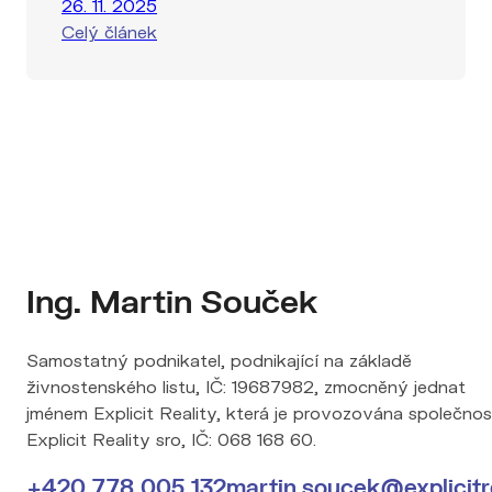
26. 11. 2025
Celý článek
Ing. Martin Souček
Samostatný podnikatel, podnikající na základě
živnostenského listu, IČ: 19687982, zmocněný jednat
jménem Explicit Reality, která je provozována společnos
Explicit Reality sro, IČ: 068 168 60.
+420 778 005 132
martin.soucek@explicitre