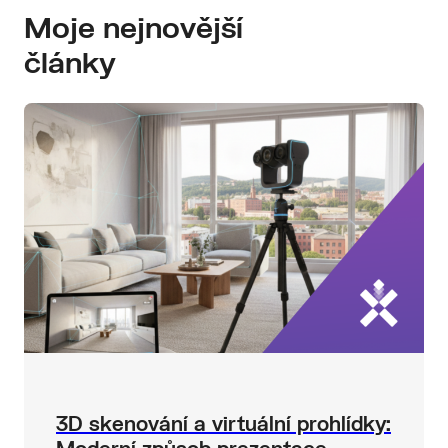
Moje nejnovější
články
3D skenování a virtuální prohlídky: