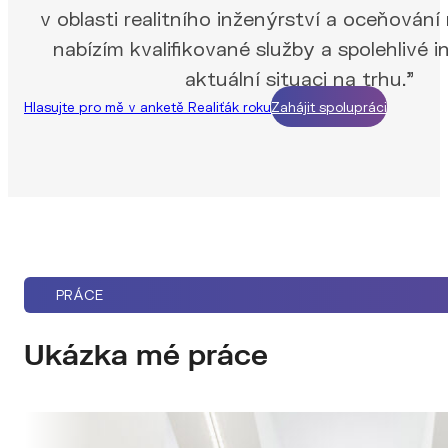
v oblasti realitního inženýrství a oceňování
nabízím kvalifikované služby a spolehlivé 
aktuální situaci na trhu."
Hlasujte pro mě v anketě Realiťák roku
Zahájit spolupráci
PRÁCE
Ukázka mé práce