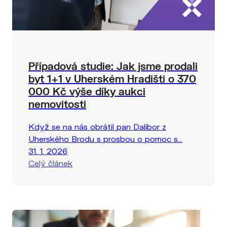
Případová studie: Jak jsme prodali
byt 1+1 v Uherském Hradišti o 370
000 Kč výše díky aukci
nemovitosti
Když se na nás obrátil pan Dalibor z
Uherského Brodu s prosbou o pomoc s...
31. 1. 2026
Celý článek