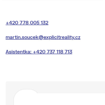
+420 778 005 132
martin.soucek@explicitreality.cz
Asistentka: +420 737 118 713