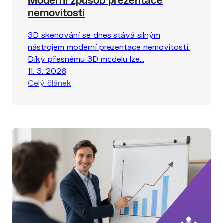
Moderní způsob prezentace
nemovitostí
3D skenování se dnes stává silným
nástrojem moderní prezentace nemovitostí.
Díky přesnému 3D modelu lze...
11. 3. 2026
Celý článek