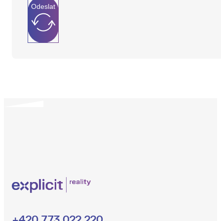
Odeslat
+420 773 022 220