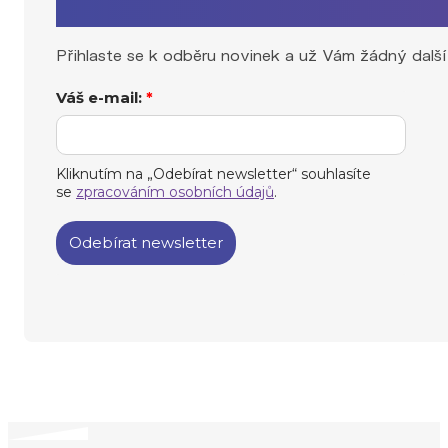
Zaujal Vás tento článek?
Přihlaste se k odběru novinek a už Vám žádný další