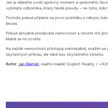
Jen je důležité zvolit správný moment a správného člově
vybírejte odborníka, který hledá pravdu – ne toho, kdo 
Protože pokud přijdete na první prohlídku s někým, kdo
škoda.
Pokud aktuálně prodáváte nemovitost a chcete mít jist
klidně se mi ozvěte.
Ke každé nemovitosti přistupuji individuálně, snažím se 
zbytečných příkras, ale také bez zbytečného strachu.
Autor
:
Jan Biernát
, realitní makléř Explicit Reality / +4