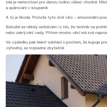
zda je nemovitost pro danou rodinu vůbec vhodná. Místo
a spárování v koupelně.
A to je škoda. Protože tyto dvě věci – emocionální pos
Bohužel se někdy setkávám i s tím, že technik na prohl
nebo zakrývání vady. Přitom mnoho věcí má své napros
Ve výsledku pak klient odchází s pocitem, že kupuje p
výhodný, se rozpadne zbytečně.