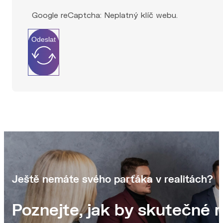
Google reCaptcha: Neplatný klíč webu.
Odeslat
Ještě nemáte svého parťáka v realitách?
Poznejte, jak by skutečné r