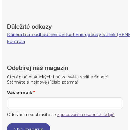
Důležité odkazy
Kariéra
Tržní odhad nemovitosti
Energetický štítek (PEN
kontrola
Odebírej náš magazín