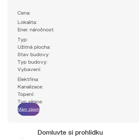
Cena:
Lokalita:
Ener. náročnost:
Typ:
Užitná plocha:
Stav budovy:
Typ budovy:
Vybavení:
Elektřina:
Kanalizace:
Topení:
Typ silnice:
Mám zájem
Domluvte si prohlídku