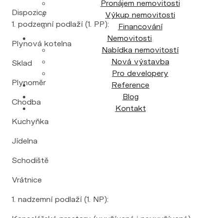
Pronájem nemovitosti
Dispozice
Výkup nemovitosti
1. podzemní podlaží (1. PP):
Financování
Nemovitosti
Plynová kotelna
Nabídka nemovitostí
Nová výstavba
Sklad
Pro developery
Plynoměr
Reference
Blog
Chodba
Kontakt
Kuchyňka
Jídelna
Schodiště
Vrátnice
1. nadzemní podlaží (1. NP):