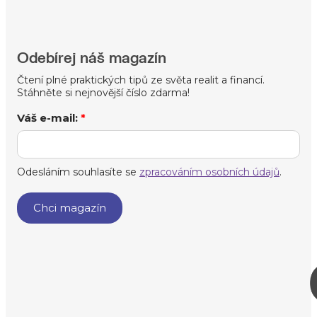
Odebírej náš magazín