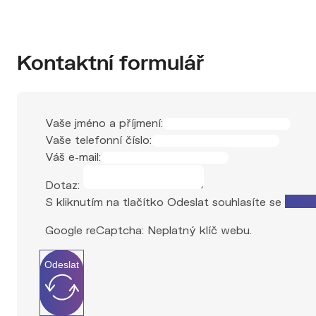
Kontaktní formulář
Vaše jméno a příjmení:
Vaše telefonní číslo:
Váš e-mail:
Dotaz:
S kliknutím na tlačítko Odeslat souhlasíte se
zprac
Google reCaptcha: Neplatný klíč webu.
Odeslat