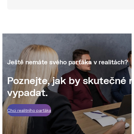
Ještě nemáte svého parťáka v realitách?
Poznejte, jak by skutečné r
vypadat.
Chci realitního parťáka