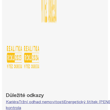
Důležité odkazy
Kariéra
Tržní odhad nemovitosti
Energetický štítek (PEN
kontrola