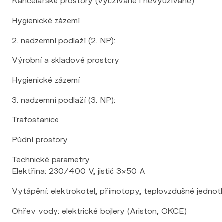
Kancelářské prostory (využívané i nevyužívané)
Hygienické zázemí
2. nadzemní podlaží (2. NP):
Výrobní a skladové prostory
Hygienické zázemí
3. nadzemní podlaží (3. NP):
Trafostanice
Půdní prostory
Technické parametry
Elektřina: 230/400 V, jistič 3×50 A
Vytápění: elektrokotel, přímotopy, teplovzdušné jedno
Ohřev vody: elektrické bojlery (Ariston, OKCE)