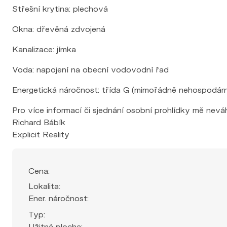
Střešní krytina: plechová
Okna: dřevěná zdvojená
Kanalizace: jímka
Voda: napojení na obecní vodovodní řad
Energetická náročnost: třída G (mimořádně nehospodár
Pro více informací či sjednání osobní prohlídky mě nev
Richard Bábík
Explicit Reality
Cena:
Lokalita:
Ener. náročnost:
Typ:
Užitná plocha: