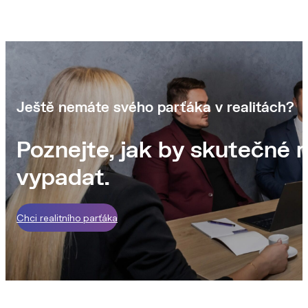
Ještě nemáte svého parťáka v realitách?
Poznejte, jak by skutečné r
vypadat.
Chci realitního parťáka