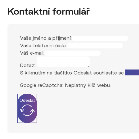
Kontaktní formulář
Vaše jméno a příjmení:
Vaše telefonní číslo:
Váš e-mail:
Dotaz:
S kliknutím na tlačítko Odeslat souhlasíte se
zprac
Google reCaptcha: Neplatný klíč webu.
Odeslat