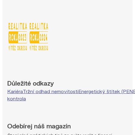
Důležité odkazy
Kariéra
Tržní odhad nemovitosti
Energetický štítek (PEN
kontrola
Odebírej náš magazín