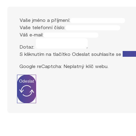
Vaše jméno a příjmení:
Vaše telefonní číslo:
Váš e-mail:
Dotaz:
S kliknutím na tlačítko Odeslat souhlasíte se
zprac
Google reCaptcha: Neplatný klíč webu.
Odeslat