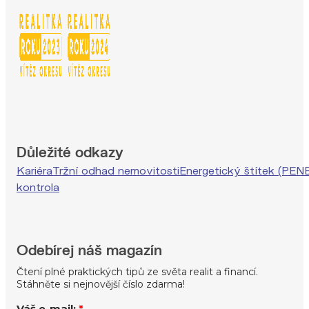
Důležité odkazy
Kariéra
Tržní odhad nemovitosti
Energetický štítek (PEN
kontrola
Odebírej náš magazín