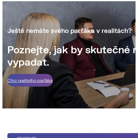
Ještě nemáte svého parťáka v realitách?
Poznejte, jak by skutečné r
vypadat.
Chci realitního parťáka