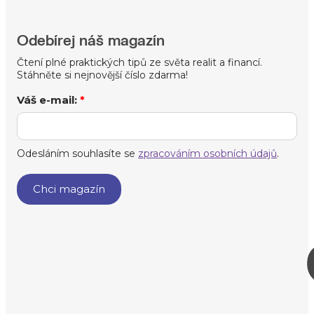
Odebírej náš magazín