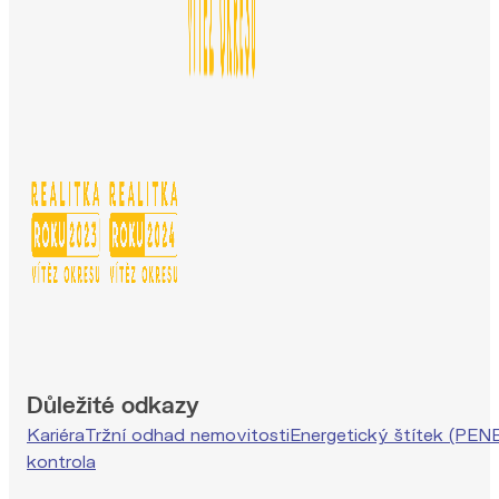
Důležité odkazy
Kariéra
Tržní odhad nemovitosti
Energetický štítek (PEN
kontrola