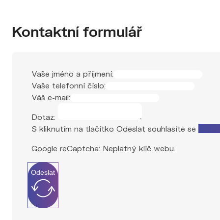
Kontaktní formulář
Vaše jméno a příjmení:
Vaše telefonní číslo:
Váš e-mail:
Dotaz:
S kliknutím na tlačítko Odeslat souhlasíte se
zprac
Google reCaptcha: Neplatný klíč webu.
Odeslat