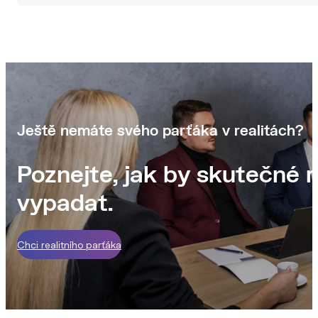
Ještě nemáte svého parťáka v realitách?
Poznejte, jak by skutečné r
vypadat.
Chci realitního parťáka