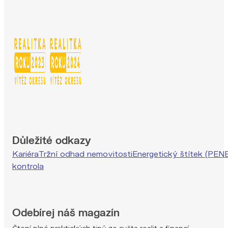
Důležité odkazy
Kariéra
Tržní odhad nemovitosti
Energetický štítek (PEN
kontrola
Odebírej náš magazín