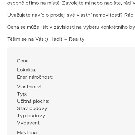
osobně přímo na místě! Zavolejte mi nebo napište, rád V
Uvažujete navíc o prodeji své vlastní nemovitosti? Rád
Cena se může lišit v závislosti na výběru konkrétního by
Těším se na Vás :) Hladiš – Reality
Cena:
Lokalita:
Ener. náročnost:
Vlastnictví:
Typ:
Užitná plocha:
Stav budovy:
Typ budovy:
Vybavení:
Elektřina: