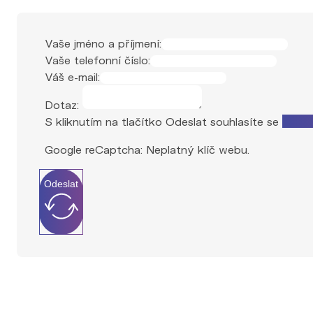
Vaše jméno a příjmení:
Vaše telefonní číslo:
Váš e-mail:
Dotaz:
S kliknutím na tlačítko Odeslat souhlasíte se
zprac
Google reCaptcha: Neplatný klíč webu.
Odeslat