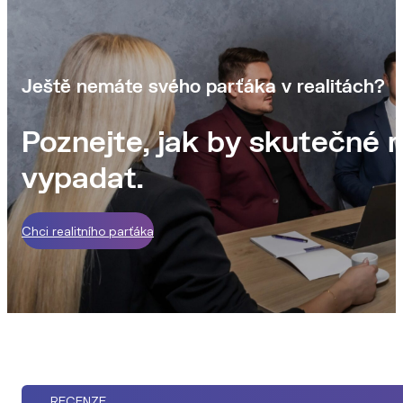
Ještě nemáte svého parťáka v realitách?
Poznejte, jak by skutečné r
vypadat.
Chci realitního parťáka
RECENZE