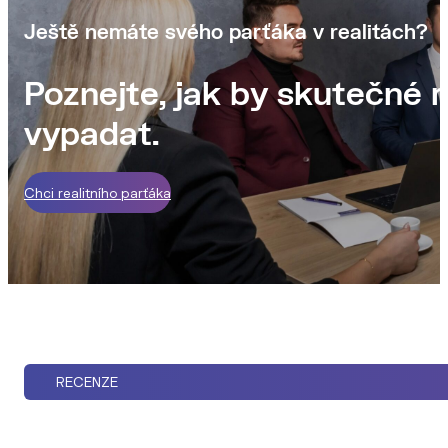
Ještě nemáte svého parťáka v realitách?
Poznejte, jak by skutečné r
vypadat.
Chci realitního parťáka
RECENZE