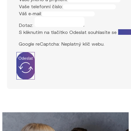
Vaše telefonní číslo:
Váš e-mail:
Dotaz:
S kliknutím na tlačítko Odeslat souhlasíte se
zprac
Google reCaptcha: Neplatný klíč webu.
Odeslat