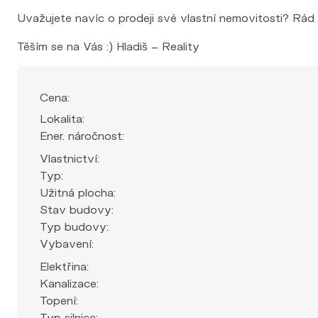
Uvažujete navíc o prodeji své vlastní nemovitosti? Rád
Těším se na Vás :) Hladiš – Reality
Cena:
Lokalita:
Ener. náročnost:
Vlastnictví:
Typ:
Užitná plocha:
Stav budovy:
Typ budovy:
Vybavení:
Elektřina:
Kanalizace:
Topení:
Typ silnice: