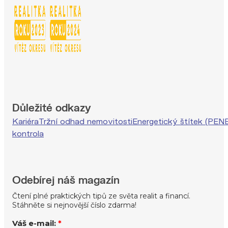
Důležité odkazy
Kariéra
Tržní odhad nemovitosti
Energetický štítek (PEN
kontrola
Odebírej náš magazín