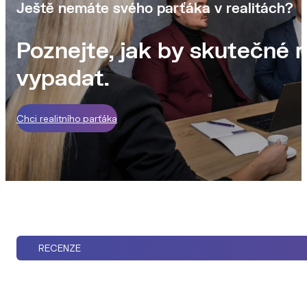
Ještě nemáte svého parťáka v realitách?
Poznejte, jak by skutečné r
vypadat.
Chci realitního parťáka
RECENZE