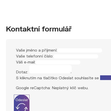
Kontaktní formulář
Vaše jméno a příjmení:
Vaše telefonní číslo:
Váš e-mail:
Dotaz:
S kliknutím na tlačítko Odeslat souhlasíte se
zprac
Google reCaptcha: Neplatný klíč webu.
Odeslat