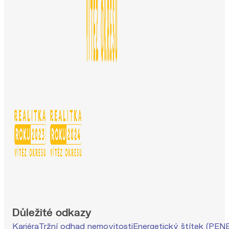
Důležité odkazy
Kariéra
Tržní odhad nemovitosti
Energetický štítek (PEN