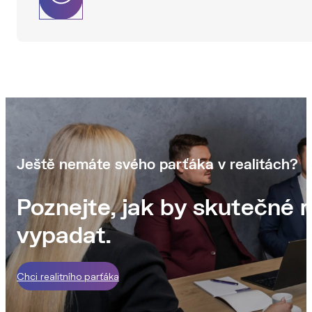
Ještě nemáte svého parťáka v realitách?
Poznejte, jak by skutečné r
vypadat.
Chci realitního parťáka