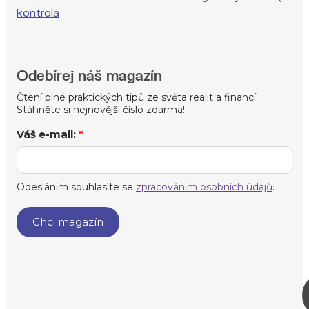
kontrola
Odebírej náš magazín