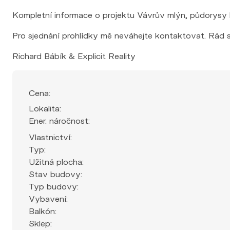
Kompletní informace o projektu Vávrův mlýn, půdorysy 
Pro sjednání prohlídky mě neváhejte kontaktovat. Rád 
Richard Bábík & Explicit Reality
Cena:
Lokalita:
Ener. náročnost:
Vlastnictví:
Typ:
Užitná plocha:
Stav budovy:
Typ budovy:
Vybavení:
Balkón:
Sklep:
Elektřina: