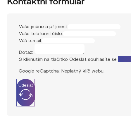
Vaše jméno a příjmení:
Vaše telefonní číslo:
Váš e-mail:
Dotaz:
S kliknutím na tlačítko Odeslat souhlasíte se
zprac
Google reCaptcha: Neplatný klíč webu.
Odeslat