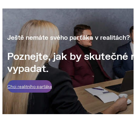
Ještě nemáte svého parťáka v realitách?
Poznejte, jak by skutečné r
vypadat.
Chci realitního parťáka