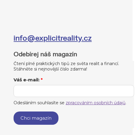
info@explicitreality.cz
Odebírej náš magazín