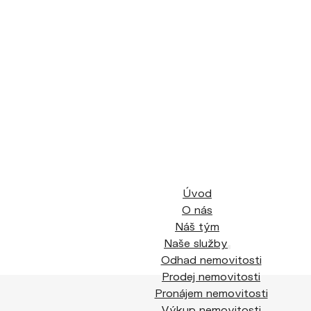
Úvod
O nás
Náš tým
Naše služby
Odhad nemovitosti
Prodej nemovitosti
Pronájem nemovitosti
Výkup nemovitosti