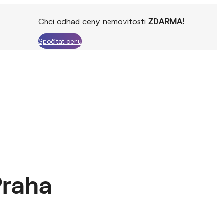
Chci odhad ceny nemovitosti
ZDARMA!
Spočítat cenu
Praha