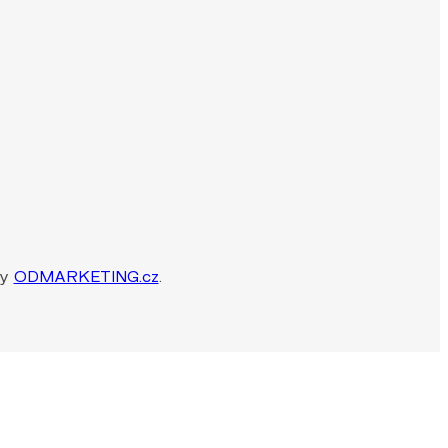
by
ODMARKETING.cz
.