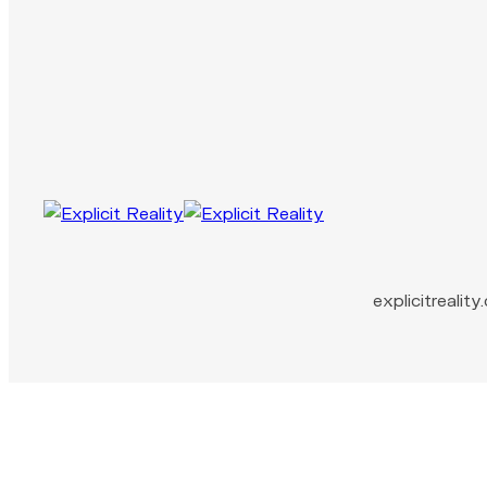
explicitreali