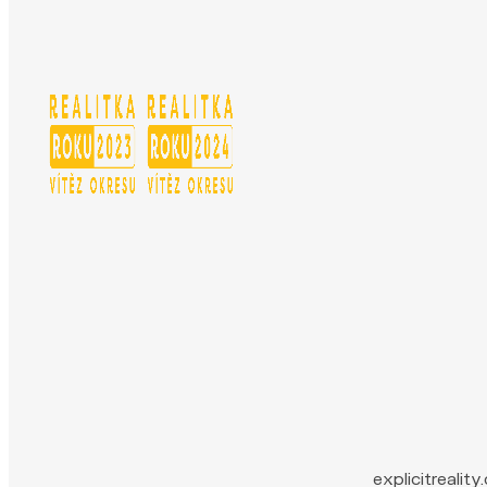
explicitreali