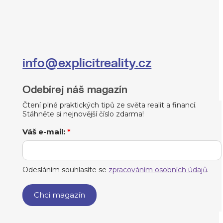
info@explicitreality.cz
Odebírej náš magazín