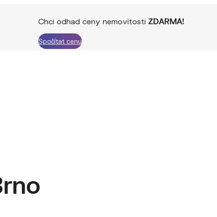
Chci odhad ceny nemovitosti
ZDARMA!
Spočítat cenu
Brno