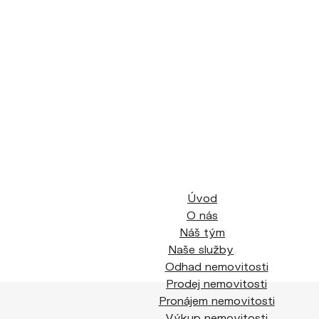
Úvod
O nás
Náš tým
Naše služby
Odhad nemovitosti
Prodej nemovitosti
Pronájem nemovitosti
Výkup nemovitosti