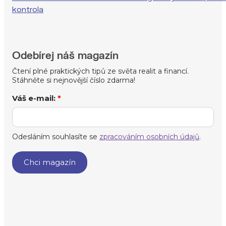
kontrola
Odebírej náš magazín