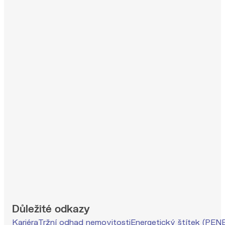
Důležité odkazy
Kariéra
Tržní odhad nemovitosti
Energetický štítek (PEN