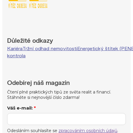
Důležité odkazy
Kariéra
Tržní odhad nemovitosti
Energetický štítek (PEN
kontrola
Odebírej náš magazín