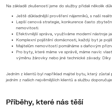
Ještě důkladnější prověření nájemníků, s naší realitn
Lepší cenová strategie, konkurence často zbyteč
nemovitosti.
Efektivnější správa, využíváme moderní nástroje ja
Komplexní pojištění domácnosti, každý byt je poj
Majitelům nemovitostí pomáháme s daňovým přiznán
Pro byty, které máme ve správě, máme navíc vlastn
výměnu žárovky nebo jiné technické závady. Díky t
Jedním z klientů byl například majitel bytu, který zůsta
jedním z našich nejvěrnějších klientů a službu doporuču
Příběhy, které nás těší