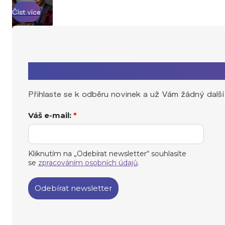
Zaujal Vás tento článek?
Přihlaste se k odběru novinek a už Vám žádný další