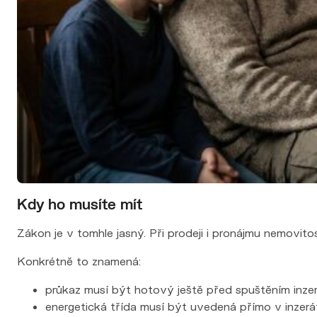
Kdy ho musíte mít
Zákon je v tomhle jasný. Při prodeji i pronájmu nemovito
Konkrétně to znamená:
průkaz musí být hotový ještě před spuštěním inzer
energetická třída musí být uvedená přímo v inzerá