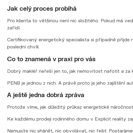
Jak celý proces probíhá
Pro klienta to většinou není nic složitého. Pokud má 
zařídí.
Certifikovaný energetický specialista si případně přij
poslední chvíli.
Co to znamená v praxi pro vás
Dobrý makléř neřeší jen to, jak nemovitost nafotit a za 
PENB je jednou z nich. A právě proto je jeho zajištění a
A ještě jedna dobrá zpráva
Protože víme, jak důležitý průkaz energetické náročnosti p
Ke každému prodeji rodinného domu v Explicit reality 
Nemusíte nic shánět, nic obvolávat, nic řešit. Postarám