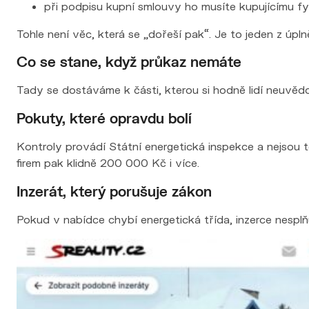
při podpisu kupní smlouvy ho musíte kupujícímu fy
Tohle není věc, která se „dořeší pak“. Je to jeden z úpl
Co se stane, když průkaz nemáte
Tady se dostáváme k části, kterou si hodně lidí neuvědo
Pokuty, které opravdu bolí
Kontroly provádí Státní energetická inspekce a nejsou
firem pak klidně 200 000 Kč i více.
Inzerát, který porušuje zákon
Pokud v nabídce chybí energetická třída, inzerce nesplňu