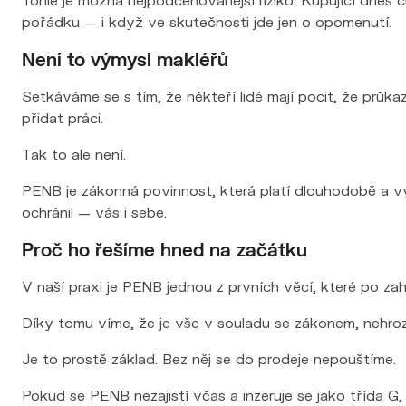
pořádku — i když ve skutečnosti jde jen o opomenutí.
Není to výmysl makléřů
Setkáváme se s tím, že někteří lidé mají pocit, že průkaz
přidat práci.
Tak to ale není.
PENB je zákonná povinnost, která platí dlouhodobě a vyc
ochránil — vás i sebe.
Proč ho řešíme hned na začátku
V naší praxi je PENB jednou z prvních věcí, které po za
Díky tomu víme, že je vše v souladu se zákonem, nehro
Je to prostě základ. Bez něj se do prodeje nepouštíme.
Pokud se PENB nezajistí včas a inzeruje se jako třída G,