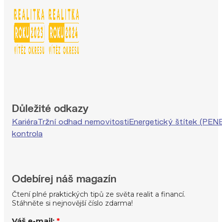
Důležité odkazy
Kariéra
Tržní odhad nemovitosti
Energetický štítek (PEN
kontrola
Odebírej náš magazín