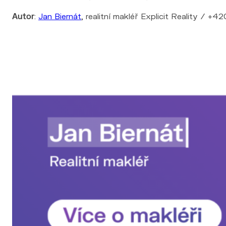
Autor
:
Jan Biernát
, realitní makléř Explicit Reality / +4