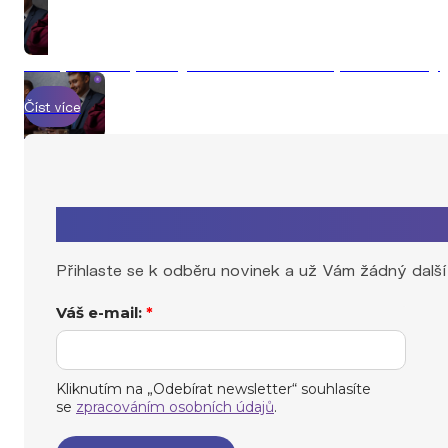
Jak probíhá prodej nemovitosti s Explicit Reality
Číst více
Zaujal Vás tento článek?
Přihlaste se k odběru novinek a už Vám žádný další