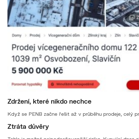
Zdržení, které nikdo nechce
Když se PENB začne řešit až v průběhu prodeje, celý pro
Ztráta důvěry
Tohle je možná nejpodceňovanější riziko. Kupující dnes 