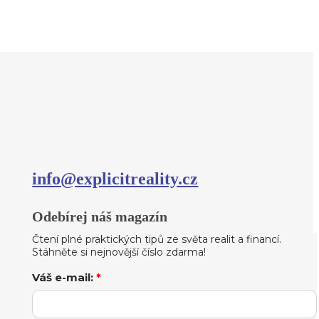
info@explicitreality.cz
Odebírej náš magazín