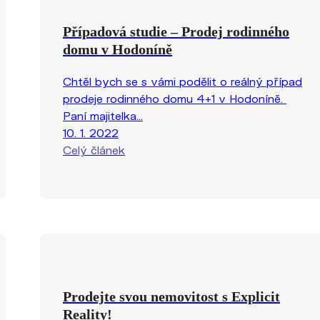
Případová studie – Prodej rodinného
domu v Hodoníně
Chtěl bych se s vámi podělit o reálný případ
prodeje rodinného domu 4+1 v Hodoníně.
Paní majitelka...
10. 1. 2022
Celý článek
Prodejte svou nemovitost s Explicit
Reality!