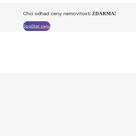
Chci odhad ceny nemovitosti
ZDARMA!
Spočítat cenu