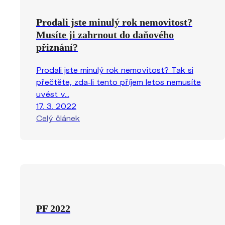
Prodali jste minulý rok nemovitost?
Musíte ji zahrnout do daňového
přiznání?
Prodali jste minulý rok nemovitost? Tak si
přečtěte, zda-li tento příjem letos nemusíte
uvést v...
17. 3. 2022
Celý článek
PF 2022