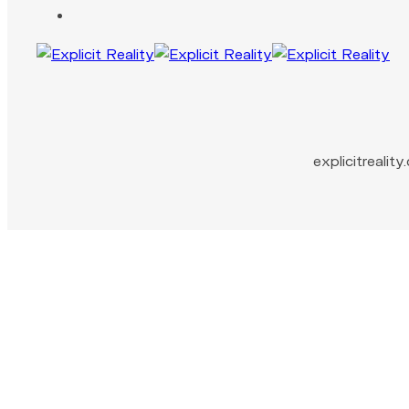
explicitreali