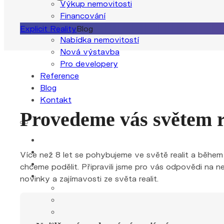
Výkup nemovitosti
Financování
Nemovitosti
Explicit Reality
Blog
Nabídka nemovitostí
Nová výstavba
Pro developery
Reference
Blog
Kontakt
Provedeme vás světem r
Více než 8 let se pohybujeme ve světě realit a během 
chceme podělit. Připravili jsme pro vás odpovědi na ne
novinky a zajímavosti ze světa realit.