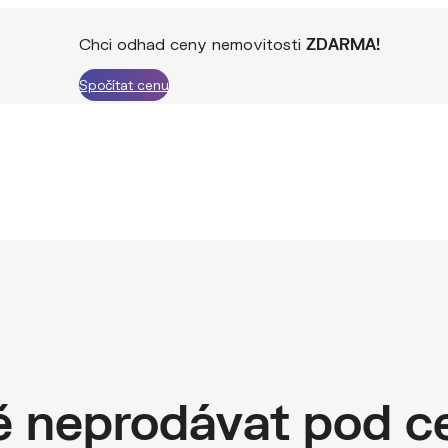
Chci odhad ceny nemovitosti
ZDARMA!
Spočítat cenu
ě neprodávat pod c