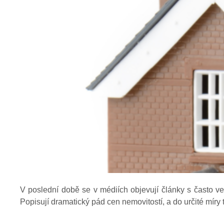
V poslední době se v médiích objevují články s často velm
Popisují dramatický pád cen nemovitostí, a do určité míry t