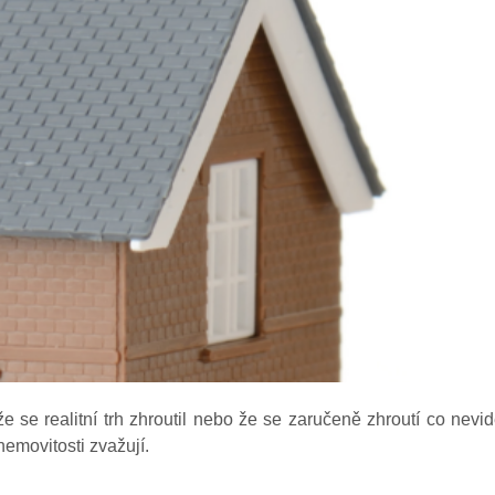
e se realitní trh zhroutil nebo že se zaručeně zhroutí co nevid
 nemovitosti zvažují.