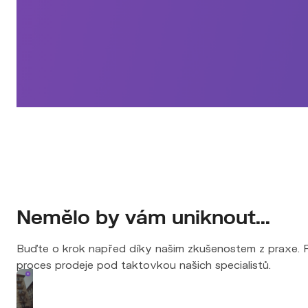
Nemělo by vám uniknout...
Buďte o krok napřed díky našim zkušenostem z praxe. Př
proces prodeje pod taktovkou našich specialistů.