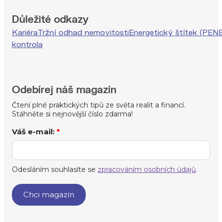
Důležité odkazy
Kariéra
Tržní odhad nemovitosti
Energetický štítek (PEN
kontrola
Odebírej náš magazín