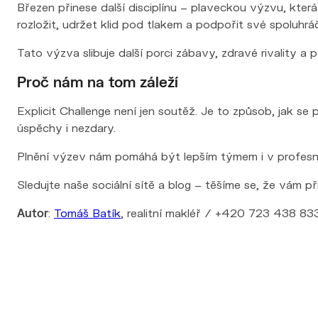
Březen přinese další disciplínu – plaveckou výzvu, která
rozložit, udržet klid pod tlakem a podpořit své spoluhrá
Tato výzva slibuje další porci zábavy, zdravé rivality a p
Proč nám na tom záleží
Explicit Challenge není jen soutěž. Je to způsob, jak se
úspěchy i nezdary.
Plnění výzev nám pomáhá být lepším týmem i v profesn
Sledujte naše sociální sítě a blog – těšíme se, že vám p
Autor
:
Tomáš Batík
, realitní makléř / +420 723 438 833