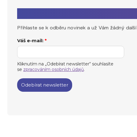
Zaujal Vás tento článek?
Přihlaste se k odběru novinek a už Vám žádný další