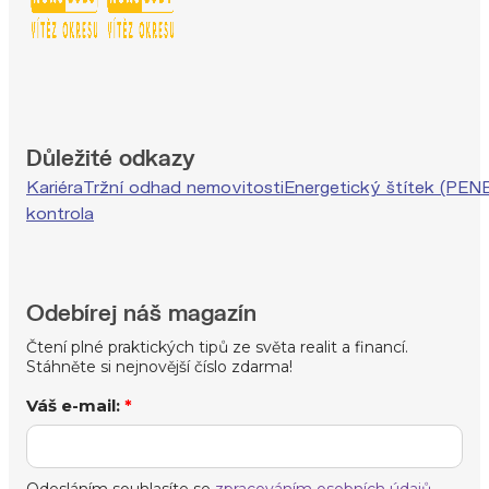
Důležité odkazy
Kariéra
Tržní odhad nemovitosti
Energetický štítek (PEN
kontrola
Odebírej náš magazín