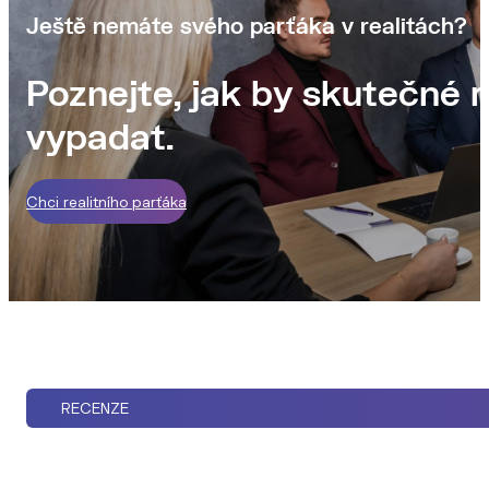
Ještě nemáte svého parťáka v realitách?
Poznejte, jak by skutečné r
vypadat.
Chci realitního parťáka
RECENZE