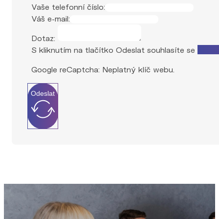
Vaše telefonní číslo:
Váš e-mail:
Dotaz:
S kliknutím na tlačítko Odeslat souhlasíte se
zprac
Google reCaptcha: Neplatný klíč webu.
Odeslat