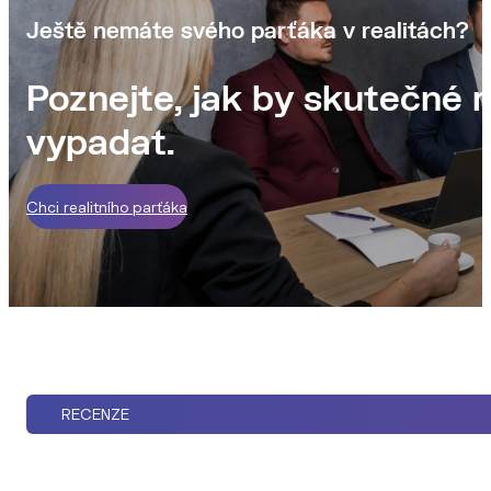
Ještě nemáte svého parťáka v realitách?
Poznejte, jak by skutečné r
vypadat.
Chci realitního parťáka
RECENZE