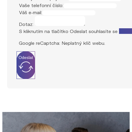
Vaše telefonní číslo:
Váš e-mail:
Dotaz:
S kliknutím na tlačítko Odeslat souhlasíte se
zprac
Google reCaptcha: Neplatný klíč webu.
Odeslat